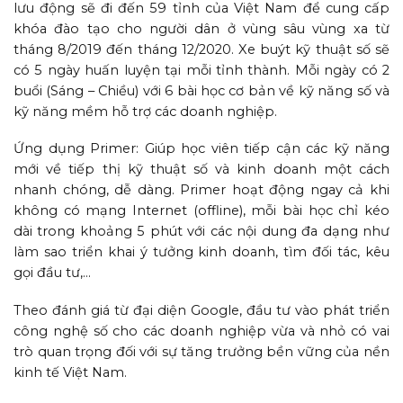
lưu động sẽ đi đến 59 tỉnh của Việt Nam để cung cấp
khóa đào tạo cho người dân ở vùng sâu vùng xa từ
tháng 8/2019 đến tháng 12/2020. Xe buýt kỹ thuật số sẽ
có 5 ngày huấn luyện tại mỗi tỉnh thành. Mỗi ngày có 2
buổi (Sáng – Chiều) với 6 bài học cơ bản về kỹ năng số và
kỹ năng mềm hỗ trợ các doanh nghiệp.
Ứng dụng Primer: Giúp học viên tiếp cận các kỹ năng
mới về tiếp thị kỹ thuật số và kinh doanh một cách
nhanh chóng, dễ dàng. Primer hoạt động ngay cả khi
không có mạng Internet (offline), mỗi bài học chỉ kéo
dài trong khoảng 5 phút với các nội dung đa dạng như
làm sao triển khai ý tưởng kinh doanh, tìm đối tác, kêu
gọi đầu tư,…
Theo đánh giá từ đại diện Google, đầu tư vào phát triển
công nghệ số cho các doanh nghiệp vừa và nhỏ có vai
trò quan trọng đối với sự tăng trưởng bền vững của nền
kinh tế Việt Nam.