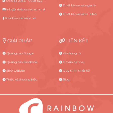
0916 83 2986 - 0948 622 111
Thiết kế website giá rẻ
info@rainbowvietnam.net
Thiết kế website Hà Nội
Rainbowvietnam.net
GIẢI PHÁP
LIÊN KẾT
Quảng cáo Google
Về chúng tôi
Quảng cáo Facebook
Tư vấn dịch vụ
SEO website
Quy trình thiết kế
Thiết kế thương hiệu
Blog