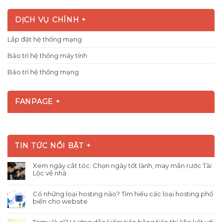
DỊCH VỤ CHÍNH +
Lắp đặt hệ thống mạng
Bảo trì hệ thống máy tính
Bảo trì hệ thống mạng
FANPAGE +
TIN TỨC NỔI BẬT +
Xem ngày cắt tóc: Chọn ngày tốt lành, may mắn rước Tài
Lộc về nhà
Có những loại hosting nào? Tìm hiểu các loại hosting phổ
biến cho website