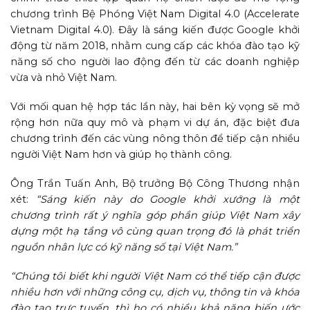
chương trình Bệ Phóng Việt Nam Digital 4.0 (Accelerate
Vietnam Digital 4.0). Đây là sáng kiến được Google khởi
động từ năm 2018, nhằm cung cấp các khóa đào tạo kỹ
năng số cho người lao động đến từ các doanh nghiệp
vừa và nhỏ Việt Nam.
Với mối quan hệ hợp tác lần này, hai bên kỳ vọng sẽ mở
rộng hơn nữa quy mô và phạm vi dự án, đặc biệt đưa
chương trình đến các vùng nông thôn để tiếp cận nhiều
người Việt Nam hơn và giúp họ thành công.
Ông Trần Tuấn Anh, Bộ trưởng Bộ Công Thương nhận
xét:
“Sáng kiến này do Google khởi xướng là một
chương trình rất ý nghĩa góp phần giúp Việt Nam xây
dựng một hạ tầng vô cùng quan trọng đó là phát triển
nguồn nhân lực có kỹ năng số tại Việt Nam.”
“Chúng tôi biết khi người Việt Nam có thể tiếp cận được
nhiều hơn với những công cụ, dịch vụ, thông tin và khóa
đào tạo trực tuyến, thì họ có nhiều khả năng biến ước