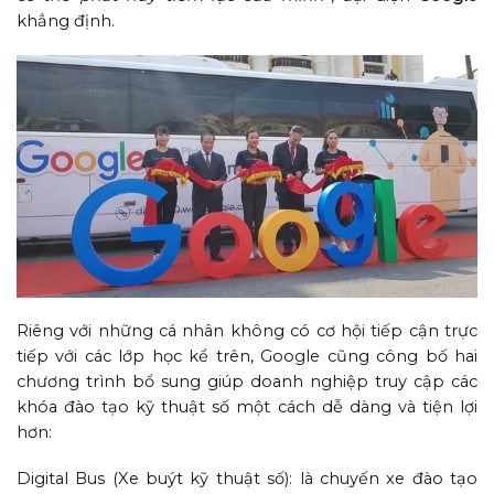
khẳng định.
Riêng với những cá nhân không có cơ hội tiếp cận trực
tiếp với các lớp học kể trên, Google cũng công bố hai
chương trình bổ sung giúp doanh nghiệp truy cập các
khóa đào tạo kỹ thuật số một cách dễ dàng và tiện lợi
hơn:
Digital Bus (Xe buýt kỹ thuật số): là chuyến xe đào tạo